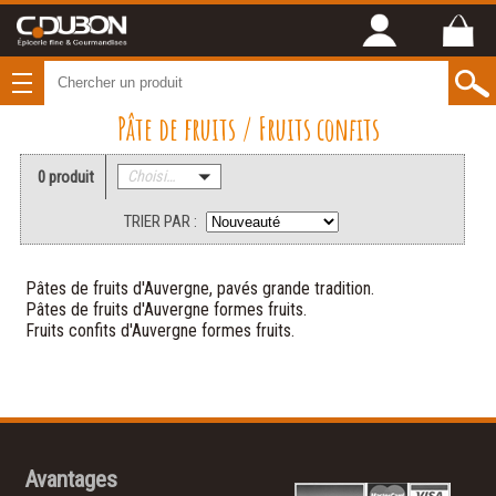
Pâte de fruits / Fruits confits
0 produit
Choisissez une catégorie
TRIER PAR :
Pâtes de fruits d'Auvergne, pavés grande tradition.
Pâtes de fruits d'Auvergne formes fruits.
Fruits confits d'Auvergne formes fruits.
Avantages