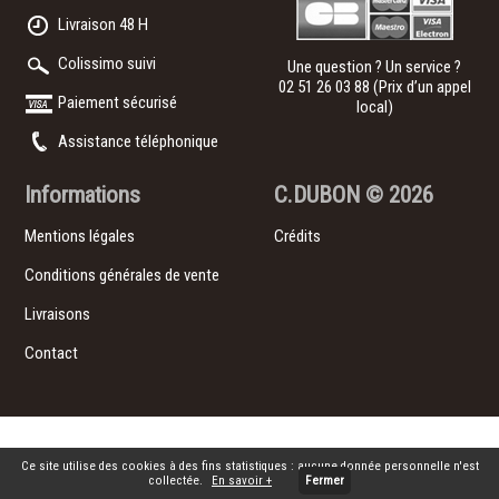
Livraison 48 H
Colissimo suivi
Une question ? Un service ?
02 51 26 03 88
(Prix d’un appel
Paiement sécurisé
local)
Assistance téléphonique
Informations
C.DUBON
© 2026
Mentions légales
Crédits
Conditions générales de vente
Livraisons
Contact
Ce site utilise des cookies à des fins statistiques : aucune donnée personnelle n'est
collectée.
En savoir +
Fermer