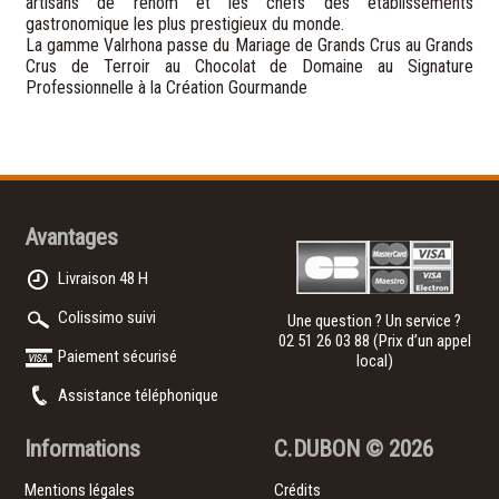
artisans de renom et les chefs des établissements
gastronomique les plus prestigieux du monde.
La gamme Valrhona passe du Mariage de Grands Crus au Grands
Crus de Terroir au Chocolat de Domaine au Signature
Professionnelle à la Création Gourmande
Avantages
Livraison 48 H
Colissimo suivi
Une question ? Un service ?
02 51 26 03 88
(Prix d’un appel
Paiement sécurisé
local)
Assistance téléphonique
Informations
C.DUBON
© 2026
Mentions légales
Crédits