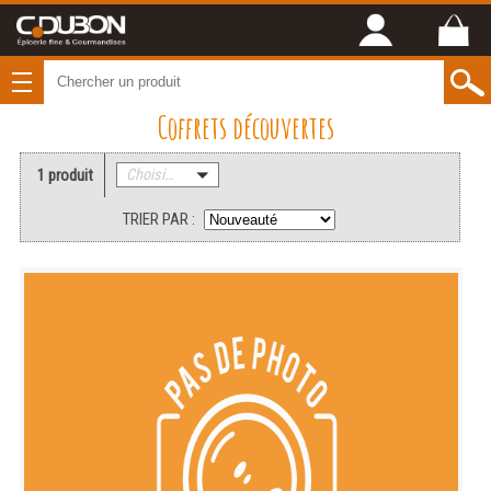
Coffrets découvertes
1 produit
Choisissez une catégorie
TRIER PAR :