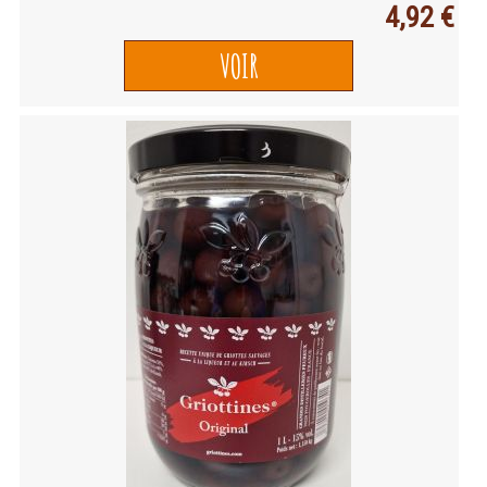
4,92 €
VOIR