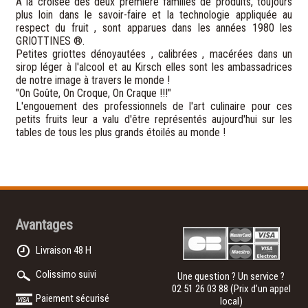
A la croisée des deux première familles de produits, toujours
plus loin dans le savoir-faire et la technologie appliquée au
respect du fruit , sont apparues dans les années 1980 les
GRIOTTINES ®.
Petites griottes dénoyautées , calibrées , macérées dans un
sirop léger à l'alcool et au Kirsch elles sont les ambassadrices
de notre image à travers le monde !
"On Goûte, On Croque, On Craque !!!"
L'engouement des professionnels de l'art culinaire pour ces
petits fruits leur a valu d'être représentés aujourd'hui sur les
tables de tous les plus grands étoilés au monde !
Avantages
Livraison 48 H
Colissimo suivi
Une question ? Un service ?
02 51 26 03 88
(Prix d’un appel
Paiement sécurisé
local)