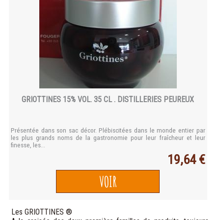
GRIOTTINES 15% VOL. 35 CL . DISTILLERIES PEUREUX
Présentée dans son sac décor. Plébiscitées dans le monde entier par
les plus grands noms de la gastronomie pour leur fraîcheur et leur
finesse, les...
19,64 €
VOIR
Les GRIOTTINES ®