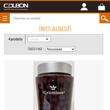
Fruits alcoolisés
4 produits
Choisissez une catégorie
TRIER PAR :