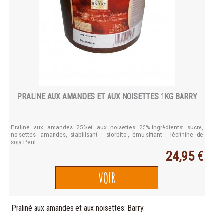
PRALINE AUX AMANDES ET AUX NOISETTES 1KG BARRY
Praliné aux amandes 25%et aux noisettes 25%.Ingrédients: sucre,
noisettes, amandes, stabilisant : storbitol, émulsifiant : lécithine de
soja.Peut...
24,95 €
VOIR
Praliné aux amandes et aux noisettes: Barry.