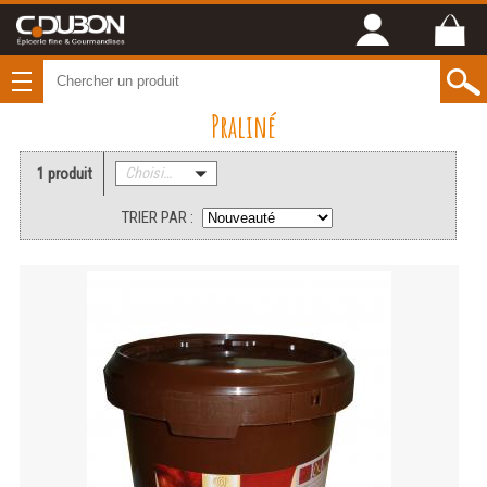
Praliné
1 produit
Choisissez une catégorie
TRIER PAR :