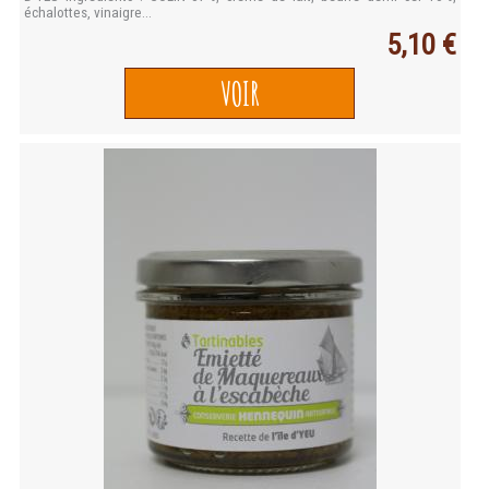
échalottes, vinaigre...
5,10 €
VOIR