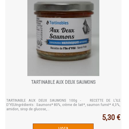
TARTINABLE AUX DEUX SAUMONS
TARTINABLE AUX DEUX SAUMONS 100g - RECETTE DE L'ILE
D'YEUIngrédients : Saumons* 80%, crème de lait*, saumon fumé* 4,3%,
amidon, sirop de glucose,...
5,30 €