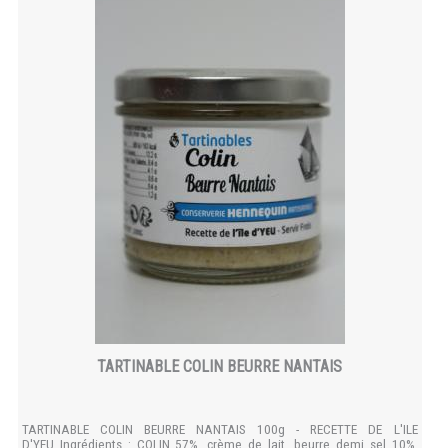
TARTINABLE COLIN BEURRE NANTAIS
TARTINABLE COLIN BEURRE NANTAIS 100g - RECETTE DE L'ILE
D'YEU Ingrédients : COLIN 57%, crème de lait, beurre demi sel 10%,