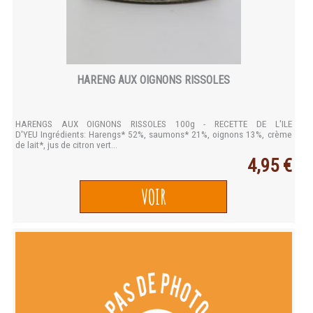
HARENG AUX OIGNONS RISSOLES
HARENGS AUX OIGNONS RISSOLES 100g - RECETTE DE L'ILE
D'YEU Ingrédients: Harengs* 52%, saumons* 21%, oignons 13%, crème
de lait*, jus de citron vert...
4,95 €
VOIR