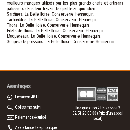
meilleurs marques utilisés par les plus grands chefs et artisans
pâtissiers dans leur travail de qualité au quotidien.
Sardines: La Belle Iloise, Conserverie Hennequin.
Tartinables: La Belle Iloise, Conserverie Hennequin.
Thons: La Belle Iloise, Conserverie Hennequin.
Filets de thons: La Belle Iloise, Conserverie Hennequin.
Maquereaux: La Belle Iloise, Conserverie Hennequin.
Soupes de poissons: La Belle Iloise, Conserverie Hennequin.
Avantages
Livraison 48 H
Colissimo suivi
Une question ? Un service ?
02 51 26 03 88
(Prix d’un appel
Paiement sécurisé
local)
Assistance téléphonique