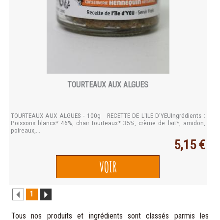
TOURTEAUX AUX ALGUES
TOURTEAUX AUX ALGUES - 100g RECETTE DE L'ILE D'YEUIngrédients :
Poissons blancs* 46%, chair tourteaux* 35%, crème de lait*, amidon,
poireaux,...
5,15 €
VOIR
1
Tous nos produits et ingrédients sont classés parmis les