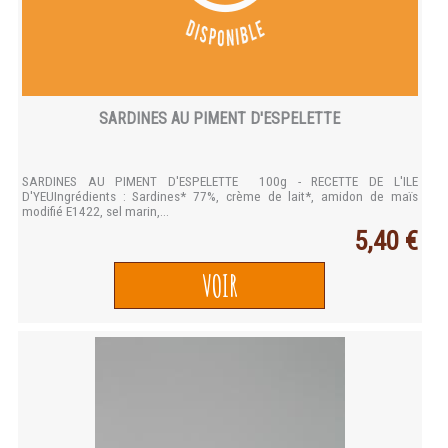
SARDINES AU PIMENT D'ESPELETTE
SARDINES AU PIMENT D'ESPELETTE 100g - RECETTE DE L'ILE
D'YEUIngrédients : Sardines* 77%, crème de lait*, amidon de maïs
modifié E1422, sel marin,...
5,40 €
VOIR