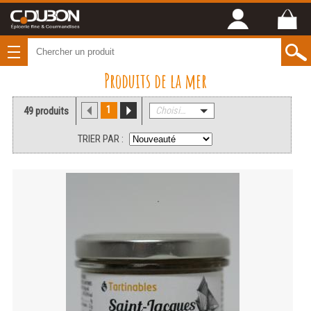
Produits de la mer
1
49 produits
Choisissez une catégorie
TRIER PAR :