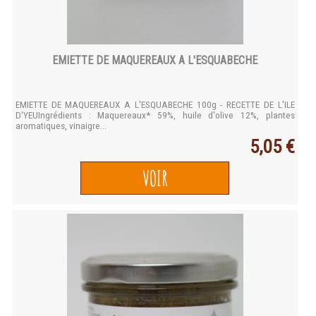
EMIETTE DE MAQUEREAUX A L'ESQUABECHE
EMIETTE DE MAQUEREAUX A L'ESQUABECHE 100g - RECETTE DE L'ILE
D'YEUIngrédients : Maquereaux* 59%, huile d'olive 12%, plantes
aromatiques, vinaigre...
5,05 €
VOIR