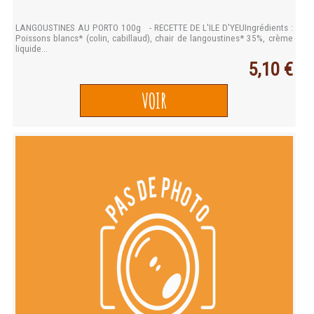
LANGOUSTINES AU PORTO 100g - RECETTE DE L'ILE D'YEUIngrédients :
Poissons blancs* (colin, cabillaud), chair de langoustines* 35%, crème
liquide...
5,10 €
VOIR