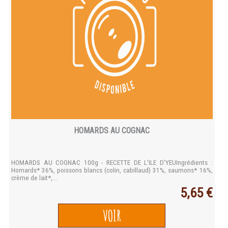
HOMARDS AU COGNAC
HOMARDS AU COGNAC 100g - RECETTE DE L'ILE D'YEUIngrédients :
Homards* 36%, poissons blancs (colin, cabillaud) 31%, saumons* 16%,
crème de lait*,...
5,65 €
VOIR