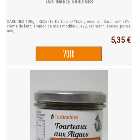
TARTINABLE SARDINES
SARDINES 100g - RECETTE DE L'ILE D'YEUIngrédients : Sardines* 78%,
crème de lait*, amidon de maïs modifié E1422, sel marin, épices, poivre
noir,...
5,35 €
VOIR