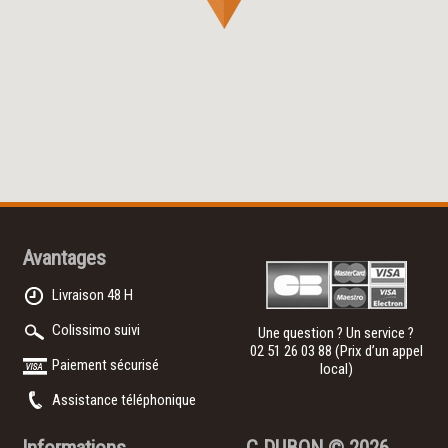
Avantages
Livraison 48 H
Colissimo suivi
Une question ? Un service ?
02 51 26 03 88
(Prix d’un appel
Paiement sécurisé
local)
Assistance téléphonique
Informations
C.DUBON
© 2026