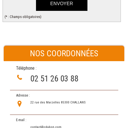
(* : Champs obligatoires)
NOS COORDONNÉES
Téléphone :
02 51 26 03 88
Adresse :
22 rue des Marzelles 85300 CHALLANS
E-mail :
contact@cdubon.com