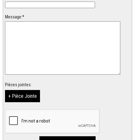
Message:*
Pièces jointes:
+ Pièce Jointe