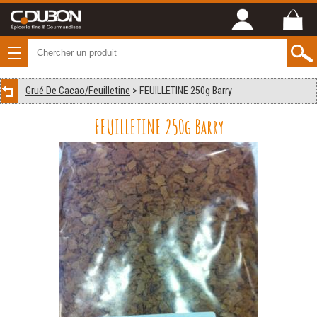
Grué De Cacao/Feuilletine
> FEUILLETINE 250g Barry
FEUILLETINE 250g Barry