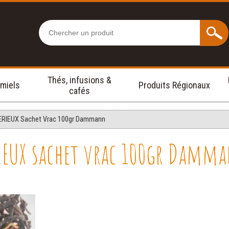
Thés, infusions &
 miels
Produits Régionaux
cafés
RIEUX Sachet Vrac 100gr Dammann
RIEUX sachet vrac 100gr Damm