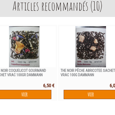
Articles recommandés (
10
)
 NOIR COQUELICOT GOURMAND
THE NOIR PÊCHE ABRICOTEE SACHE
CHET VRAC 100GR DAMMANN
VRAC 100G DAMMANN
6,50 €
6,
VOIR
VOIR