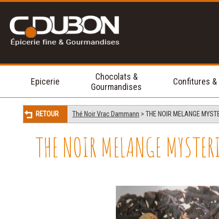
Chocolats &
Epicerie
Confitures &
Gourmandises
RETOUR
Thé Noir Vrac Dammann
> THE NOIR MELANGE MYSTE
THE NOIR MELANGE MYSTE