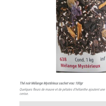
Thé noir Mélange Mystérieux sachet vrac 100gr
Quelques fleurs de mauve et de pétales d'hélianthe ajoutent une 
cerise.