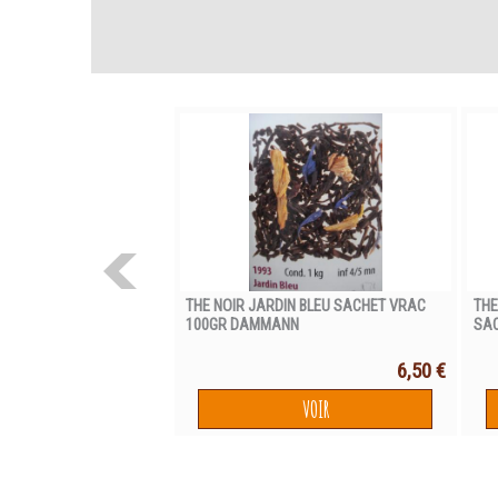
THE NOIR JARDIN BLEU SACHET VRAC
THE
100GR DAMMANN
SA
6,50 €
VOIR