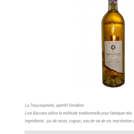
La Troussepinète, apéritif Vendéen.
Lise Baccara utilise la méthode traditionnelle pour fabriquer de
Ingrédients: jus de raisin, cognac, eau de vie de vin, macération 