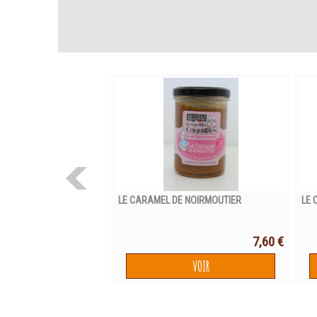
LE CARAMEL DE NOIRMOUTIER
LE 
7,60 €
VOIR