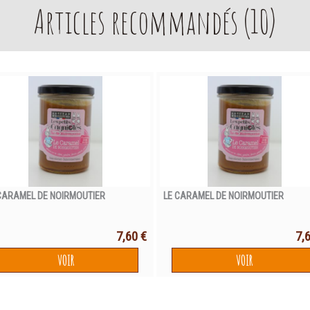
Articles recommandés (
10
)
CARAMEL DE NOIRMOUTIER
LE CARAMEL DE NOIRMOUTIER
7,60 €
7,
VOIR
VOIR