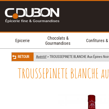
Chocolats &
Epicerie
Confitures &
Gourmandises
RETOUR
Apéritif
> TROUSSEPINETE BLANCHE Aux Épines Noires
TROUSSEPINETE BLANCHE aux