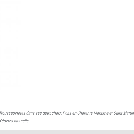
s Troussepinètes dans ses deux chais: Pons en Charente Maritime et Saint Marti
d'épines naturelle.